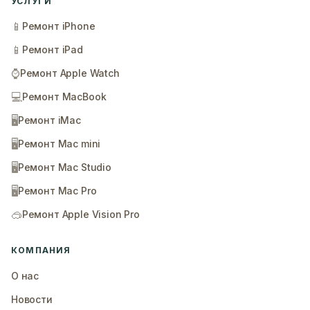
УСЛУГИ
📱
Ремонт iPhone
📱
Ремонт iPad
⌚
Ремонт Apple Watch
💻
Ремонт MacBook
🖥️
Ремонт iMac
🖥️
Ремонт Mac mini
🖥️
Ремонт Mac Studio
🖥️
Ремонт Mac Pro
🥽
Ремонт Apple Vision Pro
КОМПАНИЯ
О нас
Новости