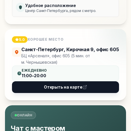
Удобное расположение
Центр Санкт‑Петербурга, рядом с метро.
ХОРОШЕЕ МЕСТО
5.0
Санкт-Петербург
,
Кирочная 9, офис 605
БЦ «Арсенал», офис 605 (5 мин. от
м. Чернышевская)
ЕЖЕДНЕВНО
11:00–20:00
Открыть на карте
ОНЛАЙН
Чат с мастером