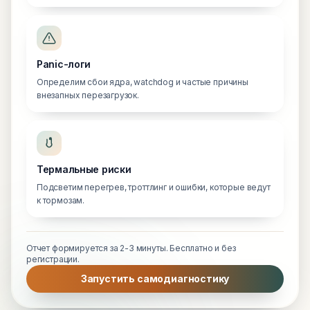
Panic-логи
Определим сбои ядра, watchdog и частые причины
внезапных перезагрузок.
Термальные риски
Подсветим перегрев, троттлинг и ошибки, которые ведут
к тормозам.
Отчет формируется за 2-3 минуты. Бесплатно и без
регистрации.
Запустить самодиагностику