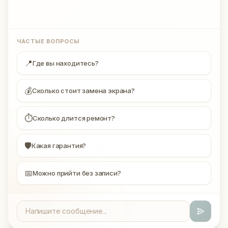
ЧАСТЫЕ ВОПРОСЫ
📍
Где вы находитесь?
💰
Сколько стоит замена экрана?
⏱
Сколько длится ремонт?
🛡
Какая гарантия?
📅
Можно прийти без записи?