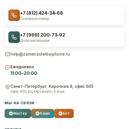
+7 (812) 424-34-68
Основной номер
+7 (999) 200-73-92
Дополнительный
help@zamenasteklaiphone.ru
Ежедневно
11:00–20:00
Санкт-Петербург
,
Кирочная 9, офис 605
офис 605, БЦ «Арсенал», 6 этаж
МЫ НА СВЯЗИ
Мастер
Канал
Бот