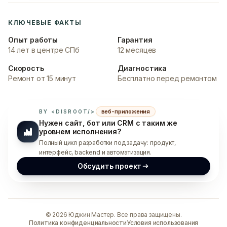
КЛЮЧЕВЫЕ ФАКТЫ
Опыт работы
Гарантия
14 лет в центре СПб
12 месяцев
Скорость
Диагностика
Ремонт от 15 минут
Бесплатно перед ремонтом
веб-приложения
BY <DISROOT/>
Нужен сайт, бот или CRM с таким же
уровнем исполнения?
Полный цикл разработки под задачу: продукт,
интерфейс, backend и автоматизация.
Обсудить проект
©
2026
Юджин Мастер. Все права защищены.
Политика конфиденциальности
Условия использования