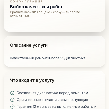
КОНФИГУРАЦИЯ
Выбор качества и работ
Сравните варианты по цене и сроку — выберите
оптимальный.
Описание услуги
Качественный ремонт iPhone 5: Диагностика .
Что входит в услугу
Бесплатная диагностика перед ремонтом
Оригинальные запчасти и комплектующие
Гарантия 12 месяцев на выполненные работы и