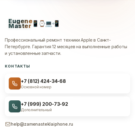
Eugene
📱
⌚
💻
📲
Master
Профессиональный ремонт техники Apple в Санкт-
Петербурге.
Гарантия 12 месяцев на выполненные работы
и установленные запчасти.
КОНТАКТЫ
+7 (812) 424-34-68
Основной номер
+7 (999) 200-73-92
Дополнительный
help@zamenasteklaiphone.ru