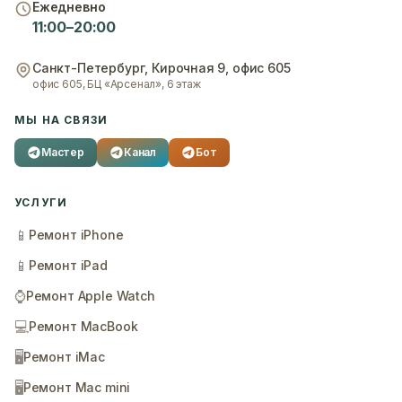
Ежедневно
11:00–20:00
Санкт-Петербург
,
Кирочная 9, офис 605
офис 605, БЦ «Арсенал», 6 этаж
МЫ НА СВЯЗИ
Мастер
Канал
Бот
УСЛУГИ
📱
Ремонт iPhone
📱
Ремонт iPad
⌚
Ремонт Apple Watch
💻
Ремонт MacBook
🖥️
Ремонт iMac
🖥️
Ремонт Mac mini