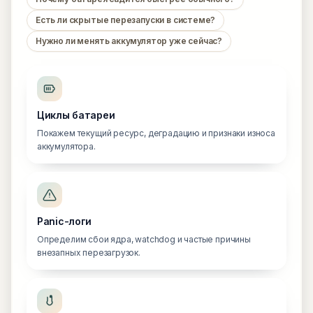
Есть ли скрытые перезапуски в системе?
Нужно ли менять аккумулятор уже сейчас?
Циклы батареи
Покажем текущий ресурс, деградацию и признаки износа
аккумулятора.
Panic-логи
Определим сбои ядра, watchdog и частые причины
внезапных перезагрузок.