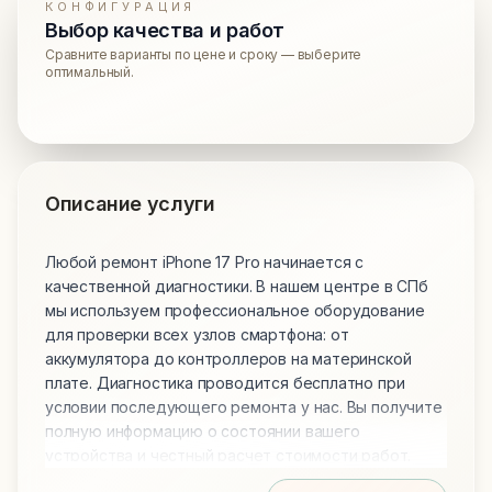
КОНФИГУРАЦИЯ
Выбор качества и работ
Сравните варианты по цене и сроку — выберите
оптимальный.
Описание услуги
Любой ремонт iPhone 17 Pro начинается с
качественной диагностики. В нашем центре в СПб
мы используем профессиональное оборудование
для проверки всех узлов смартфона: от
аккумулятора до контроллеров на материнской
плате. Диагностика проводится бесплатно при
условии последующего ремонта у нас. Вы получите
полную информацию о состоянии вашего
устройства и честный расчет стоимости работ.