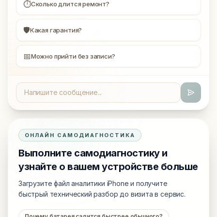
⏱
Сколько длится ремонт?
🛡
Какая гарантия?
📅
Можно прийти без записи?
ОНЛАЙН САМОДИАГНОСТИКА
Выполните самодиагностику и
узнайте о вашем устройстве больше
Загрузите файл аналитики iPhone и получите
быстрый технический разбор до визита в сервис.
Почему батарея садится быстрее обычного?