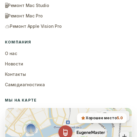
🖥️
Ремонт Mac Studio
🖥️
Ремонт Mac Pro
🥽
Ремонт Apple Vision Pro
КОМПАНИЯ
О нас
Новости
Контакты
Самодиагностика
МЫ НА КАРТЕ
Хорошее место
5.0