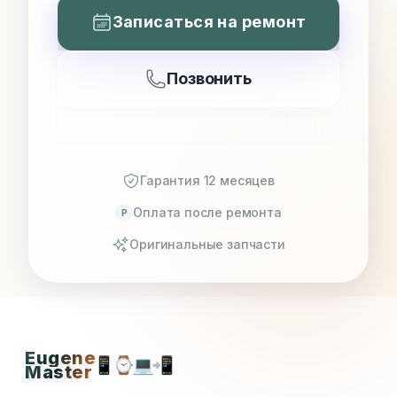
Записаться на ремонт
Позвонить
Гарантия 12 месяцев
Оплата после ремонта
P
Оригинальные запчасти
Eugene
📱
⌚
💻
📲
Master