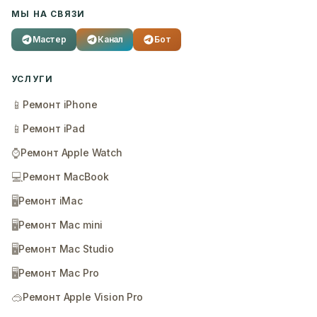
МЫ НА СВЯЗИ
Мастер
Канал
Бот
УСЛУГИ
📱
Ремонт iPhone
📱
Ремонт iPad
⌚
Ремонт Apple Watch
💻
Ремонт MacBook
🖥️
Ремонт iMac
🖥️
Ремонт Mac mini
🖥️
Ремонт Mac Studio
🖥️
Ремонт Mac Pro
🥽
Ремонт Apple Vision Pro