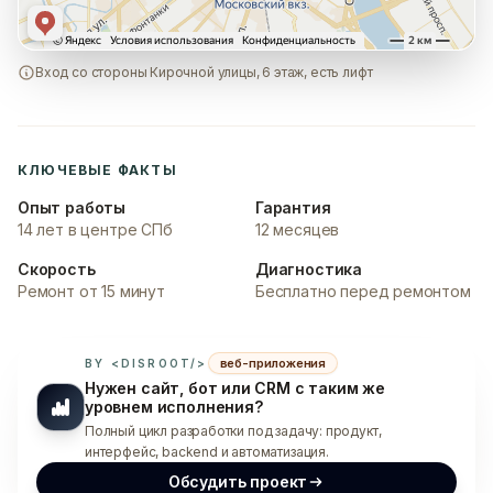
Вход со стороны Кирочной улицы, 6 этаж, есть лифт
КЛЮЧЕВЫЕ ФАКТЫ
Опыт работы
Гарантия
14 лет в центре СПб
12 месяцев
Скорость
Диагностика
Ремонт от 15 минут
Бесплатно перед ремонтом
веб-приложения
BY <DISROOT/>
Нужен сайт, бот или CRM с таким же
уровнем исполнения?
Полный цикл разработки под задачу: продукт,
интерфейс, backend и автоматизация.
Обсудить проект