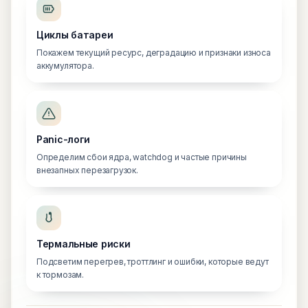
Циклы батареи
Покажем текущий ресурс, деградацию и признаки износа
аккумулятора.
Panic-логи
Определим сбои ядра, watchdog и частые причины
внезапных перезагрузок.
Термальные риски
Подсветим перегрев, троттлинг и ошибки, которые ведут
к тормозам.