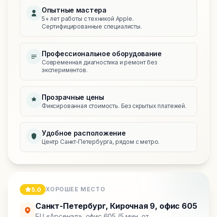
Опытные мастера
5+ лет работы с техникой Apple.
Сертифицированные специалисты.
Профессиональное оборудование
Современная диагностика и ремонт без
экспериментов.
Прозрачные цены
Фиксированная стоимость. Без скрытых платежей.
Удобное расположение
Центр Санкт‑Петербурга, рядом с метро.
ХОРОШЕЕ МЕСТО
5.0
Санкт-Петербург
,
Кирочная 9, офис 605
БЦ «Арсенал», офис 605 (5 мин. от