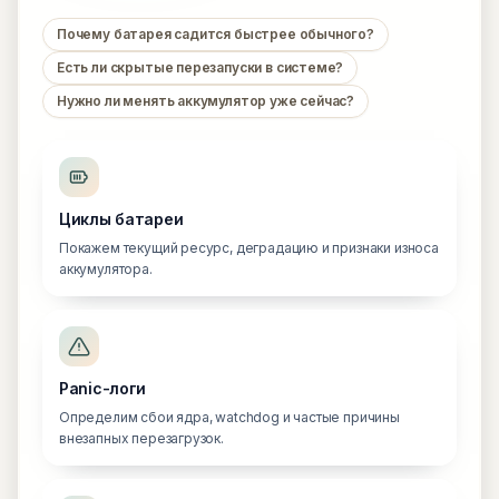
Почему батарея садится быстрее обычного?
Есть ли скрытые перезапуски в системе?
Нужно ли менять аккумулятор уже сейчас?
Циклы батареи
Покажем текущий ресурс, деградацию и признаки износа
аккумулятора.
Panic-логи
Определим сбои ядра, watchdog и частые причины
внезапных перезагрузок.