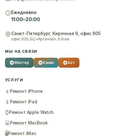
Ежедневно
11:00–20:00
Санкт-Петербург
,
Кирочная 9, офис 605
офис 605, БЦ «Арсенал», 6 этаж
МЫ НА СВЯЗИ
Мастер
Канал
Бот
УСЛУГИ
📱
Ремонт iPhone
📱
Ремонт iPad
⌚
Ремонт Apple Watch
💻
Ремонт MacBook
🖥️
Ремонт iMac