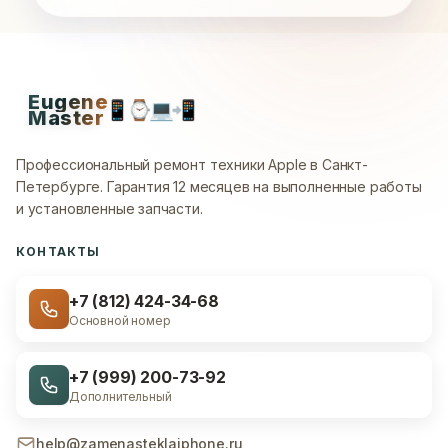
Eugene
📱
⌚
💻
📲
Master
Профессиональный ремонт техники Apple в Санкт-
Петербурге.
Гарантия 12 месяцев на выполненные работы
и установленные запчасти.
КОНТАКТЫ
+7 (812) 424-34-68
Основной номер
+7 (999) 200-73-92
Дополнительный
help@zamenasteklaiphone.ru