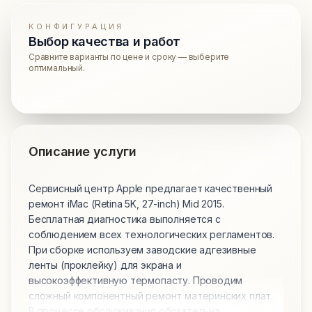
КОНФИГУРАЦИЯ
Выбор качества и работ
Сравните варианты по цене и сроку — выберите
оптимальный.
Описание услуги
Сервисный центр Apple предлагает качественный
ремонт iMac (Retina 5K, 27-inch) Mid 2015.
Бесплатная диагностика выполняется с
соблюдением всех технологических регламентов.
При сборке используем заводские адгезивные
ленты (проклейку) для экрана и
высокоэффективную термопасту. Проводим
сложный компонентный ремонт материнских плат.
В процессе обслуживания обязательна