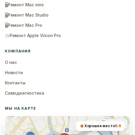
🖥️
Ремонт Mac mini
🖥️
Ремонт Mac Studio
🖥️
Ремонт Mac Pro
🥽
Ремонт Apple Vision Pro
КОМПАНИЯ
О нас
Новости
Контакты
Самодиагностика
МЫ НА КАРТЕ
Хорошее место
5.0