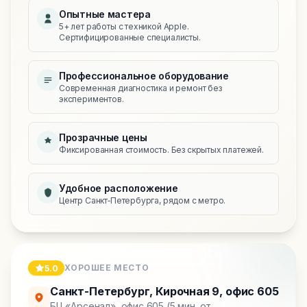
Опытные мастера
5+ лет работы с техникой Apple.
Сертифицированные специалисты.
Профессиональное оборудование
Современная диагностика и ремонт без
экспериментов.
Прозрачные цены
Фиксированная стоимость. Без скрытых платежей.
Удобное расположение
Центр Санкт‑Петербурга, рядом с метро.
ХОРОШЕЕ МЕСТО
5.0
Санкт-Петербург
,
Кирочная 9, офис 605
БЦ «Арсенал», офис 605 (5 мин. от