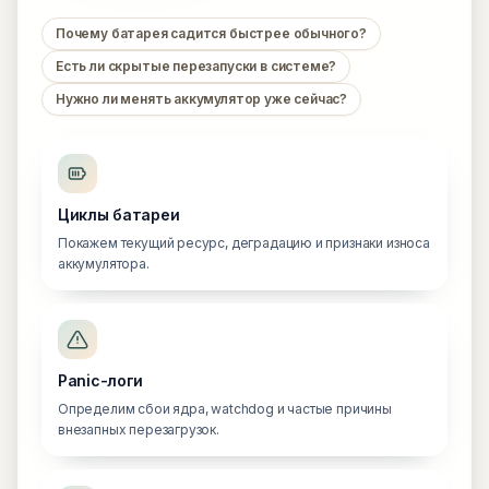
Почему батарея садится быстрее обычного?
Есть ли скрытые перезапуски в системе?
Нужно ли менять аккумулятор уже сейчас?
Циклы батареи
Покажем текущий ресурс, деградацию и признаки износа
аккумулятора.
Panic-логи
Определим сбои ядра, watchdog и частые причины
внезапных перезагрузок.