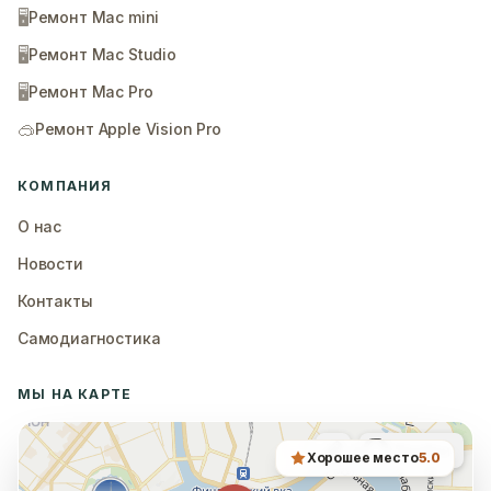
🖥️
Ремонт Mac mini
🖥️
Ремонт Mac Studio
🖥️
Ремонт Mac Pro
🥽
Ремонт Apple Vision Pro
КОМПАНИЯ
О нас
Новости
Контакты
Самодиагностика
МЫ НА КАРТЕ
Хорошее место
5.0