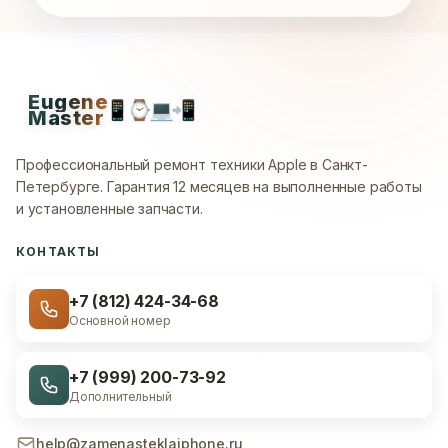
Eugene
📱
⌚
💻
📲
Master
Профессиональный ремонт техники Apple в Санкт-
Петербурге.
Гарантия 12 месяцев на выполненные работы
и установленные запчасти.
КОНТАКТЫ
+7 (812) 424-34-68
Основной номер
+7 (999) 200-73-92
Дополнительный
help@zamenasteklaiphone.ru