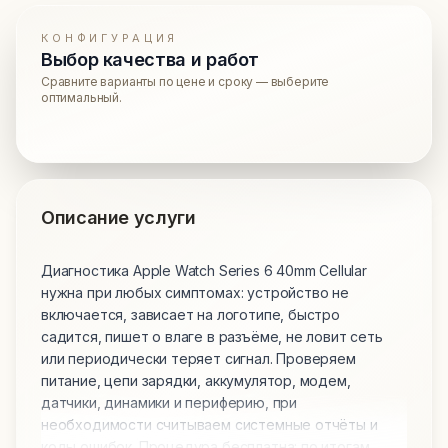
КОНФИГУРАЦИЯ
Выбор качества и работ
Сравните варианты по цене и сроку — выберите
оптимальный.
Описание услуги
Диагностика Apple Watch Series 6 40mm Cellular
нужна при любых симптомах: устройство не
включается, зависает на логотипе, быстро
садится, пишет о влаге в разъёме, не ловит сеть
или периодически теряет сигнал. Проверяем
питание, цепи зарядки, аккумулятор, модем,
датчики, динамики и периферию, при
необходимости считываем системные отчёты и
коды ошибок. Процедура бесплатна: по итогам