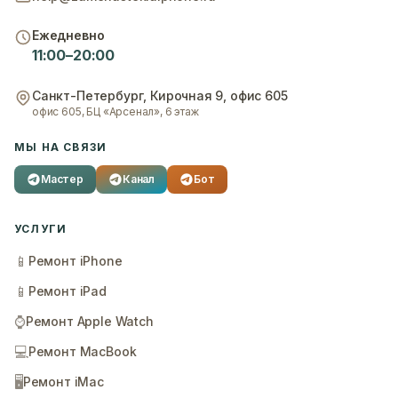
Ежедневно
11:00–20:00
Санкт-Петербург
,
Кирочная 9, офис 605
офис 605, БЦ «Арсенал», 6 этаж
МЫ НА СВЯЗИ
Мастер
Канал
Бот
УСЛУГИ
📱
Ремонт iPhone
📱
Ремонт iPad
⌚
Ремонт Apple Watch
💻
Ремонт MacBook
🖥️
Ремонт iMac