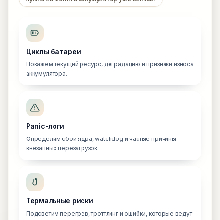
Циклы батареи
Покажем текущий ресурс, деградацию и признаки износа
аккумулятора.
Panic-логи
Определим сбои ядра, watchdog и частые причины
внезапных перезагрузок.
Термальные риски
Подсветим перегрев, троттлинг и ошибки, которые ведут