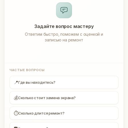
Задайте вопрос мастеру
Ответим быстро, поможем с оценкой и
записью на ремонт
ЧАСТЫЕ ВОПРОСЫ
📍
Где вы находитесь?
💰
Сколько стоит замена экрана?
⏱
Сколько длится ремонт?