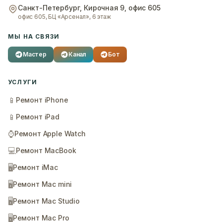
Санкт-Петербург
,
Кирочная 9, офис 605
офис 605, БЦ «Арсенал», 6 этаж
МЫ НА СВЯЗИ
Мастер
Канал
Бот
УСЛУГИ
📱
Ремонт iPhone
📱
Ремонт iPad
⌚
Ремонт Apple Watch
💻
Ремонт MacBook
🖥️
Ремонт iMac
🖥️
Ремонт Mac mini
🖥️
Ремонт Mac Studio
🖥️
Ремонт Mac Pro