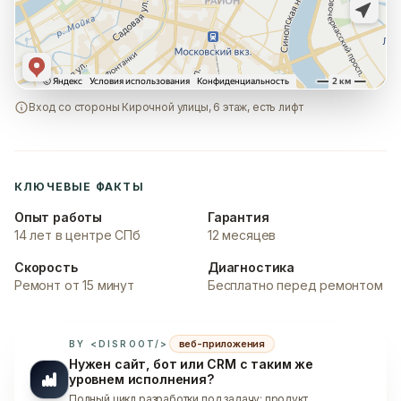
Вход со стороны Кирочной улицы, 6 этаж, есть лифт
КЛЮЧЕВЫЕ ФАКТЫ
Опыт работы
Гарантия
14 лет в центре СПб
12 месяцев
Скорость
Диагностика
Ремонт от 15 минут
Бесплатно перед ремонтом
веб-приложения
BY <DISROOT/>
Нужен сайт, бот или CRM с таким же
уровнем исполнения?
Полный цикл разработки под задачу: продукт,