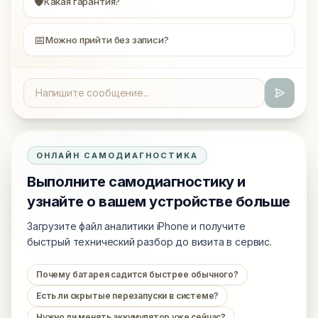
🛡
Какая гарантия?
📅
Можно прийти без записи?
ОНЛАЙН САМОДИАГНОСТИКА
Выполните самодиагностику и
узнайте о вашем устройстве больше
Загрузите файл аналитики iPhone и получите
быстрый технический разбор до визита в сервис.
Почему батарея садится быстрее обычного?
Есть ли скрытые перезапуски в системе?
Нужно ли менять аккумулятор уже сейчас?