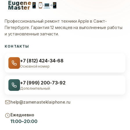
Eugene
📱
⌚
💻
📲
Master
Профессиональный ремонт техники Apple в Санкт-
Петербурге.
Гарантия 12 месяцев на выполненные работы
и установленные запчасти.
КОНТАКТЫ
+7 (812) 424-34-68
Основной номер
+7 (999) 200-73-92
Дополнительный
help@zamenasteklaiphone.ru
Ежедневно
11:00–20:00