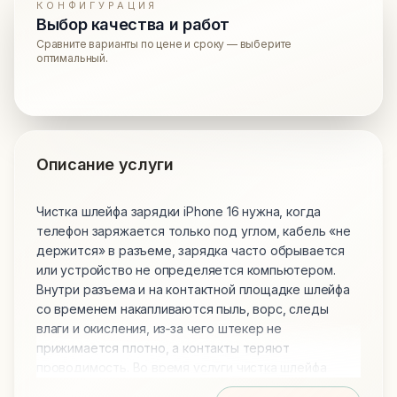
КОНФИГУРАЦИЯ
Выбор качества и работ
Сравните варианты по цене и сроку — выберите
оптимальный.
Описание услуги
Чистка шлейфа зарядки iPhone 16 нужна, когда
телефон заряжается только под углом, кабель «не
держится» в разъеме, зарядка часто обрывается
или устройство не определяется компьютером.
Внутри разъема и на контактной площадке шлейфа
со временем накапливаются пыль, ворс, следы
влаги и окисления, из‑за чего штекер не
прижимается плотно, а контакты теряют
проводимость.​ Во время услуги чистка шлейфа
зарядки iPhone 16 мастер аккуратно очищает сам