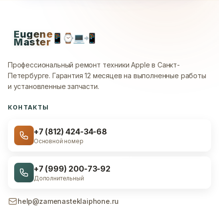
Eugene
📱
⌚
💻
📲
Master
Профессиональный ремонт техники Apple в Санкт-
Петербурге.
Гарантия 12 месяцев на выполненные работы
и установленные запчасти.
КОНТАКТЫ
+7 (812) 424-34-68
Основной номер
+7 (999) 200-73-92
Дополнительный
help@zamenasteklaiphone.ru