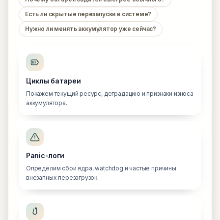
Есть ли скрытые перезапуски в системе?
Нужно ли менять аккумулятор уже сейчас?
Циклы батареи
Покажем текущий ресурс, деградацию и признаки износа
аккумулятора.
Panic-логи
Определим сбои ядра, watchdog и частые причины
внезапных перезагрузок.