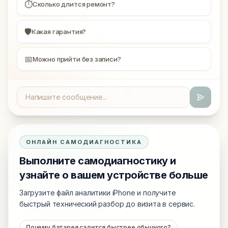
⏱
Сколько длится ремонт?
🛡
Какая гарантия?
📅
Можно прийти без записи?
ОНЛАЙН САМОДИАГНОСТИКА
Выполните самодиагностику и
узнайте о вашем устройстве больше
Загрузите файл аналитики iPhone и получите
быстрый технический разбор до визита в сервис.
Почему батарея садится быстрее обычного?