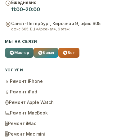
Ежедневно
11:00–20:00
Санкт-Петербург
,
Кирочная 9, офис 605
офис 605, БЦ «Арсенал», 6 этаж
МЫ НА СВЯЗИ
Мастер
Канал
Бот
УСЛУГИ
📱
Ремонт iPhone
📱
Ремонт iPad
⌚
Ремонт Apple Watch
💻
Ремонт MacBook
🖥️
Ремонт iMac
🖥️
Ремонт Mac mini