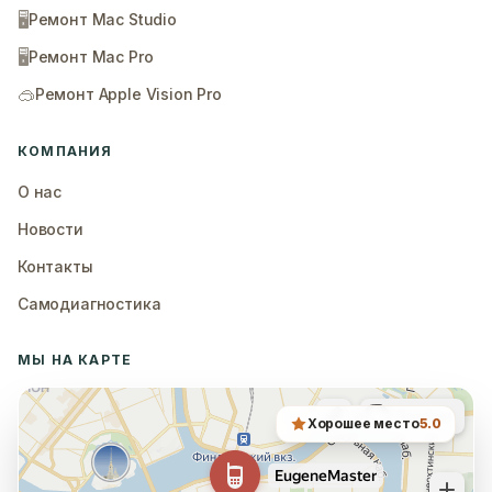
🖥️
Ремонт Mac Studio
🖥️
Ремонт Mac Pro
🥽
Ремонт Apple Vision Pro
КОМПАНИЯ
О нас
Новости
Контакты
Самодиагностика
МЫ НА КАРТЕ
Хорошее место
5.0