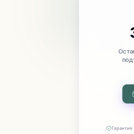
Оста
под
Гарантия 