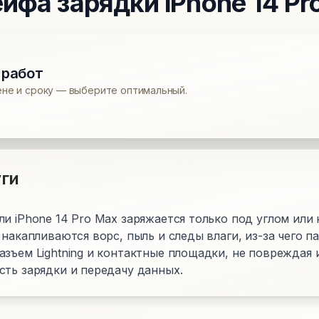
ейфа зарядки
iPhone 14 Pr
 работ
ене и сроку — выберите оптимальный.
ги
и iPhone 14 Pro Max заряжается только под углом или 
 накапливаются ворс, пыль и следы влаги, из-за чего п
зъем Lightning и контактные площадки, не повреждая 
сть зарядки и передачу данных.