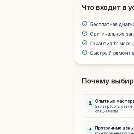
Что входит в у
Бесплатная диагн
Оригинальные за
Гарантия 12 меся
Быстрый ремонт в
Почему выбир
Опытные мастер
5+ лет работы с техн
специалисты.
Прозрачные цены
Фиксированная стоимо