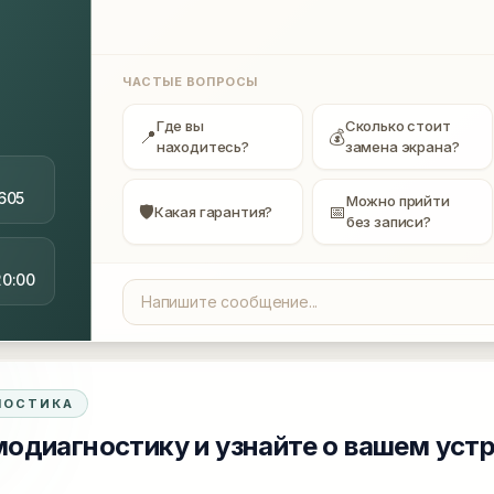
ЧАСТЫЕ ВОПРОСЫ
Где вы
Сколько стоит
📍
💰
находитесь?
замена экрана?
605
Можно прийти
🛡
📅
Какая гарантия?
без записи?
20:00
НОСТИКА
одиагностику и узнайте о вашем уст