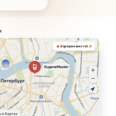
ТЕ
Хорошее место
5.0