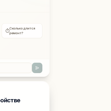
Сколько длится
⏱
ремонт?
ройстве