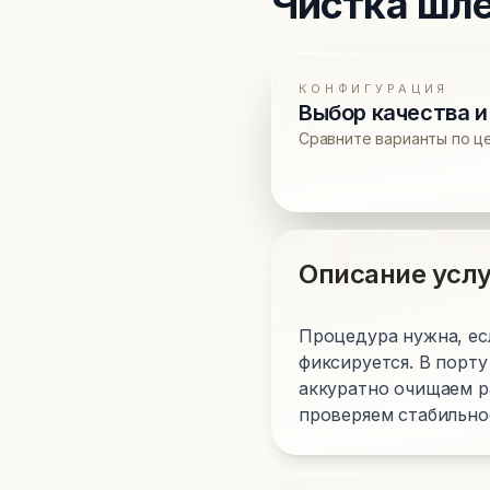
Чистка шл
КОНФИГУРАЦИЯ
Выбор качества и
Сравните варианты по ц
Описание услу
Процедура нужна, есл
фиксируется. В порту
аккуратно очищаем ра
проверяем стабильно