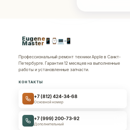
Eugene
📱
⌚
💻
📲
Master
Профессиональный ремонт техники Apple в Санкт-
Петербурге.
Гарантия 12 месяцев на выполненные
работы и установленные запчасти.
КОНТАКТЫ
+7 (812) 424-34-68
Основной номер
+7 (999) 200-73-92
Дополнительный