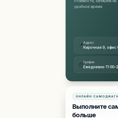
стоимости, запишем на
удобное время.
Адрес
📍
Кирочная 9, офис 
График
🕐
Ежедневно 11:00–
ОНЛАЙН САМОДИАГ
Выполните сам
больше