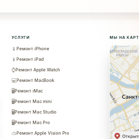
УСЛУГИ
МЫ НА КАР
📱
Ремонт iPhone
📱
Ремонт iPad
⌚
Ремонт Apple Watch
💻
Ремонт MacBook
🖥️
Ремонт iMac
🖥️
Ремонт Mac mini
🖥️
Ремонт Mac Studio
🖥️
Ремонт Mac Pro
🥽
Ремонт Apple Vision Pro