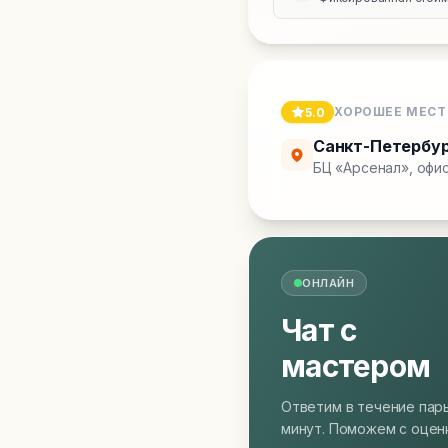
ХОРОШЕЕ МЕСТ
5.0
Санкт-Петербу
БЦ «Арсенал», офис
ОНЛАЙН
Чат с
мастером
Ответим в течение пар
минут. Поможем с оцен