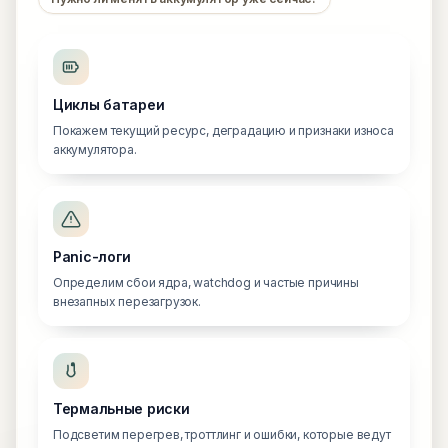
Циклы батареи
Покажем текущий ресурс, деградацию и признаки износа
аккумулятора.
Panic-логи
Определим сбои ядра, watchdog и частые причины
внезапных перезагрузок.
Термальные риски
Подсветим перегрев, троттлинг и ошибки, которые ведут