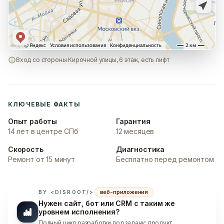
Вход со стороны Кирочной улицы, 6 этаж, есть лифт
КЛЮЧЕВЫЕ ФАКТЫ
Опыт работы
Гарантия
14 лет в центре СПб
12 месяцев
Скорость
Диагностика
Ремонт от 15 минут
Бесплатно перед ремонтом
веб-приложения
BY <DISROOT/>
Нужен сайт, бот или CRM с таким же
уровнем исполнения?
Полный цикл разработки под задачу: продукт,