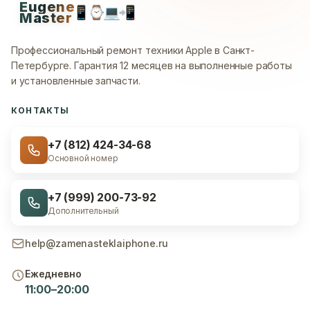
Eugene
📱
⌚
💻
📲
Master
Профессиональный ремонт техники Apple в Санкт-
Петербурге.
Гарантия 12 месяцев на выполненные работы
и установленные запчасти.
КОНТАКТЫ
+7 (812) 424-34-68
Основной номер
+7 (999) 200-73-92
Дополнительный
help@zamenasteklaiphone.ru
Ежедневно
11:00–20:00