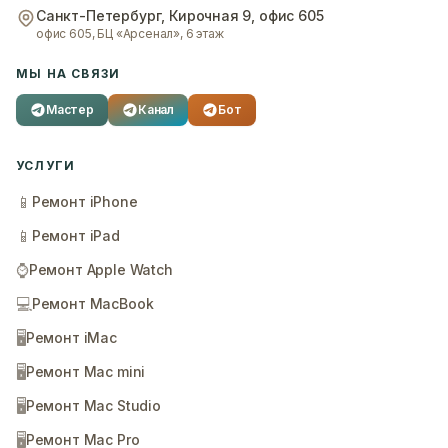
Санкт-Петербург
,
Кирочная 9, офис 605
офис 605, БЦ «Арсенал», 6 этаж
МЫ НА СВЯЗИ
Мастер
Канал
Бот
УСЛУГИ
📱
Ремонт iPhone
📱
Ремонт iPad
⌚
Ремонт Apple Watch
💻
Ремонт MacBook
🖥️
Ремонт iMac
🖥️
Ремонт Mac mini
🖥️
Ремонт Mac Studio
🖥️
Ремонт Mac Pro