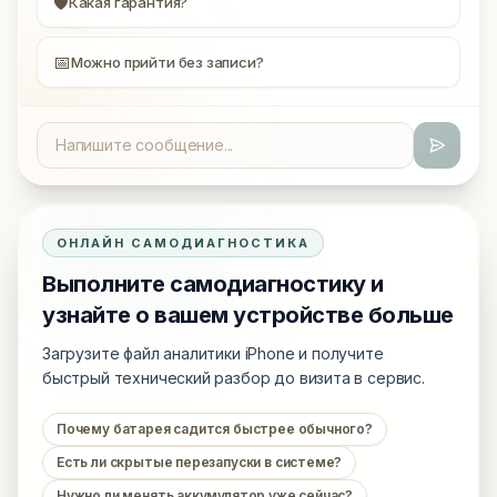
🛡
Какая гарантия?
📅
Можно прийти без записи?
ОНЛАЙН САМОДИАГНОСТИКА
Выполните самодиагностику и
узнайте о вашем устройстве больше
Загрузите файл аналитики iPhone и получите
быстрый технический разбор до визита в сервис.
Почему батарея садится быстрее обычного?
Есть ли скрытые перезапуски в системе?
Нужно ли менять аккумулятор уже сейчас?