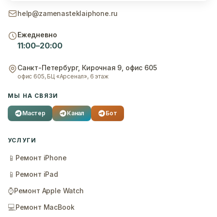
help@zamenasteklaiphone.ru
Ежедневно
11:00–20:00
Санкт-Петербург
,
Кирочная 9, офис 605
офис 605, БЦ «Арсенал», 6 этаж
МЫ НА СВЯЗИ
Мастер
Канал
Бот
УСЛУГИ
📱
Ремонт iPhone
📱
Ремонт iPad
⌚
Ремонт Apple Watch
💻
Ремонт MacBook