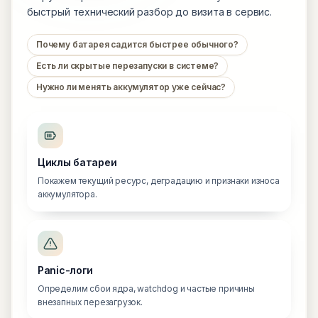
быстрый технический разбор до визита в сервис.
Почему батарея садится быстрее обычного?
Есть ли скрытые перезапуски в системе?
Нужно ли менять аккумулятор уже сейчас?
Циклы батареи
Покажем текущий ресурс, деградацию и признаки износа
аккумулятора.
Panic-логи
Определим сбои ядра, watchdog и частые причины
внезапных перезагрузок.