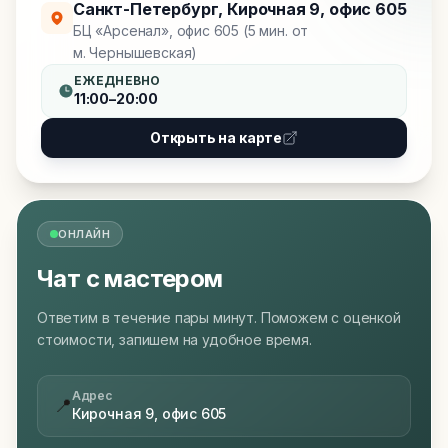
Санкт-Петербург
,
Кирочная 9, офис 605
БЦ «Арсенал», офис 605 (5 мин. от
м. Чернышевская)
ЕЖЕДНЕВНО
11:00–20:00
Открыть на карте
ОНЛАЙН
Чат с мастером
Ответим в течение пары минут. Поможем с оценкой
стоимости, запишем на удобное время.
Адрес
📍
Кирочная 9, офис 605