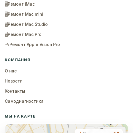
🖥️
Ремонт iMac
🖥️
Ремонт Mac mini
🖥️
Ремонт Mac Studio
🖥️
Ремонт Mac Pro
🥽
Ремонт Apple Vision Pro
КОМПАНИЯ
О нас
Новости
Контакты
Самодиагностика
МЫ НА КАРТЕ