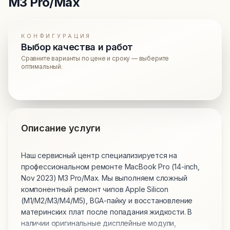
M3 Pro/Max
КОНФИГУРАЦИЯ
Выбор качества и работ
Сравните варианты по цене и сроку — выберите
оптимальный.
Описание услуги
Наш сервисный центр специализируется на
профессиональном ремонте MacBook Pro (14-inch,
Nov 2023) M3 Pro/Max. Мы выполняем сложный
компонентный ремонт чипов Apple Silicon
(M1/M2/M3/M4/M5), BGA-пайку и восстановление
материнских плат после попадания жидкости. В
наличии оригинальные дисплейные модули,