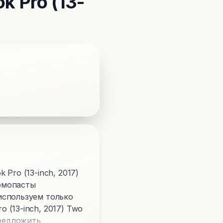
 Pro (13-
Pro (13-inch, 2017)
ермопасты
используем только
(13-inch, 2017) Two
предложить