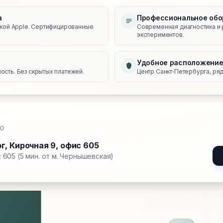
а
Профессиональное обо
икой Apple. Сертифицированные
Современная диагностика и 
экспериментов.
Удобное расположени
сть. Без скрытых платежей.
Центр Санкт‑Петербурга, ряд
О
рг
,
Кирочная 9, офис 605
 605 (5 мин. от м. Чернышевская)