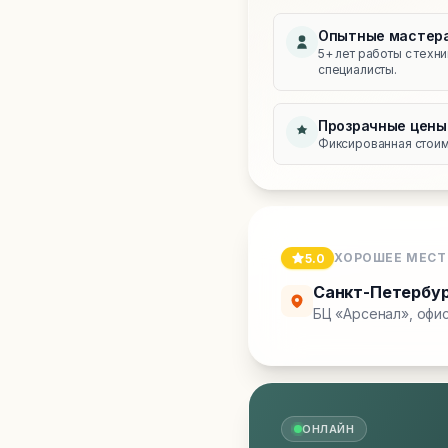
Опытные мастер
5+ лет работы с техн
специалисты.
Прозрачные цены
Фиксированная стоимо
ХОРОШЕЕ МЕСТ
5.0
Санкт-Петербу
БЦ «Арсенал», офис
ОНЛАЙН