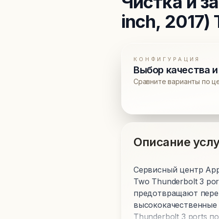
Чистка и з
inch, 2017)
КОНФИГУРАЦИЯ
Выбор качества и
Сравните варианты по ц
Описание услу
Сервисный центр Appl
Two Thunderbolt 3 po
предотвращают перег
высококачественные 
Thunderbolt 3 ports 