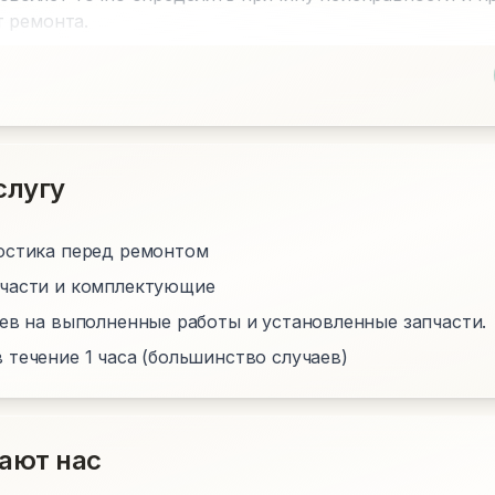
 ремонта.
слугу
остика перед ремонтом
пчасти и комплектующие
цев на выполненные работы и установленные запчасти.
 течение 1 часа (большинство случаев)
ают нас