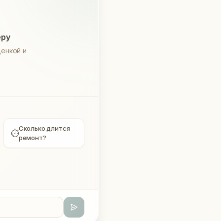
еру
енкой и
Сколько длится
⏱
ремонт?