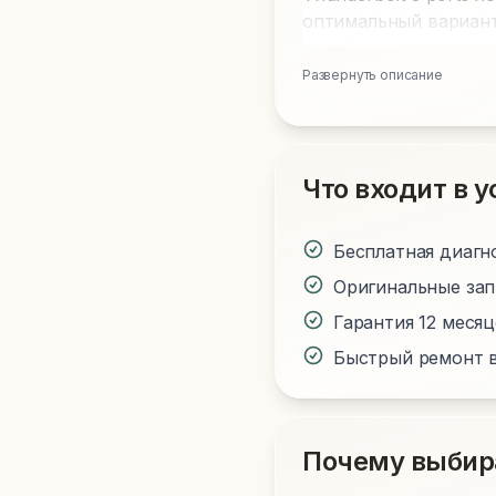
оптимальный вариант
Развернуть описание
Что входит в у
Бесплатная диагн
Оригинальные за
Гарантия 12 меся
Быстрый ремонт в
Почему выбир