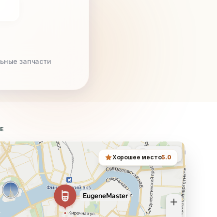
ьные запчасти
ТЕ
Хорошее место
5.0