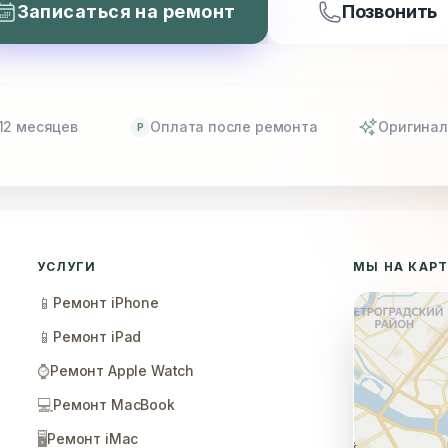
Записаться на ремонт
Позвонить
12 месяцев
Оплата после ремонта
Оригинал
P
УСЛУГИ
МЫ НА КАР
📱
Ремонт iPhone
📱
Ремонт iPad
⌚
Ремонт Apple Watch
💻
Ремонт MacBook
🖥️
Ремонт iMac