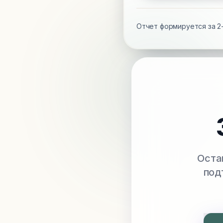
Отчет формируется за 2-
Оста
под