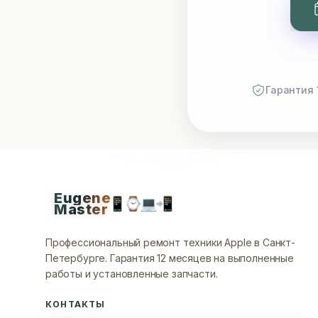
Гарантия 
Eugene
📱
⌚
💻
📲
Master
Профессиональный ремонт техники Apple в Санкт-
Петербурге.
Гарантия 12 месяцев на выполненные
работы и установленные запчасти.
КОНТАКТЫ