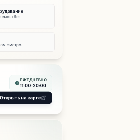
рудование
ремонт без
е
ом с метро.
ЕЖЕДНЕВНО
11:00–20:00
Открыть на карте