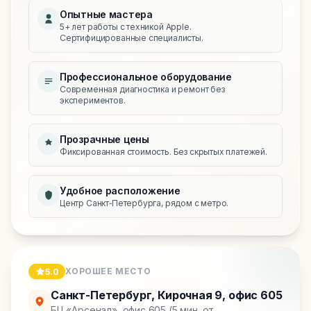
Опытные мастера
5+ лет работы с техникой Apple.
Сертифицированные специалисты.
Профессиональное оборудование
Современная диагностика и ремонт без
экспериментов.
Прозрачные цены
Фиксированная стоимость. Без скрытых платежей.
Удобное расположение
Центр Санкт‑Петербурга, рядом с метро.
ХОРОШЕЕ МЕСТО
5.0
Санкт-Петербург
,
Кирочная 9, офис 605
БЦ «Арсенал», офис 605 (5 мин. от