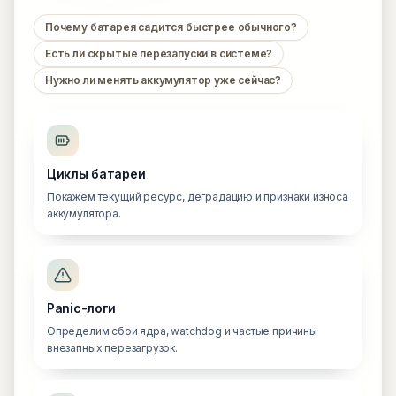
Почему батарея садится быстрее обычного?
Есть ли скрытые перезапуски в системе?
Нужно ли менять аккумулятор уже сейчас?
Циклы батареи
Покажем текущий ресурс, деградацию и признаки износа
аккумулятора.
Panic-логи
Определим сбои ядра, watchdog и частые причины
внезапных перезагрузок.