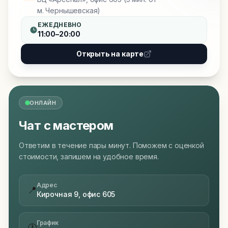
м. Чернышевская)
ЕЖЕДНЕВНО
11:00–20:00
Открыть на карте
ОНЛАЙН
Чат с мастером
Ответим в течение пары минут. Поможем с оценкой
стоимости, запишем на удобное время.
Адрес
📍
Кирочная 9, офис 605
График
🕐