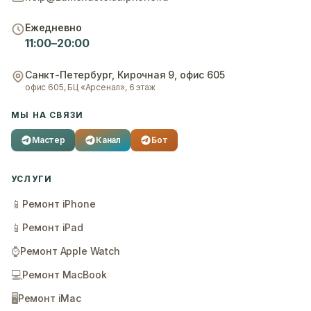
Ежедневно
11:00–20:00
Санкт-Петербург
,
Кирочная 9, офис 605
офис 605, БЦ «Арсенал», 6 этаж
МЫ НА СВЯЗИ
Мастер
Канал
Бот
УСЛУГИ
📱
Ремонт iPhone
📱
Ремонт iPad
⌚
Ремонт Apple Watch
💻
Ремонт MacBook
🖥️
Ремонт iMac