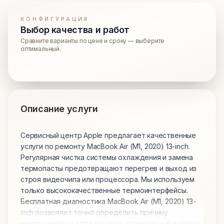
КОНФИГУРАЦИЯ
Выбор качества и работ
Сравните варианты по цене и сроку — выберите
оптимальный.
Описание услуги
Сервисный центр Apple предлагает качественные
услуги по ремонту MacBook Air (M1, 2020) 13-inch.
Регулярная чистка системы охлаждения и замена
термопасты предотвращают перегрев и выход из
строя видеочипа или процессора. Мы используем
только высококачественные термоинтерфейсы.
Бесплатная диагностика MacBook Air (M1, 2020) 13-
inch позволяет точно определить причину
неисправности и предложить оптимальный вариант