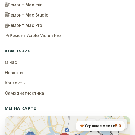
🖥️
Ремонт Mac mini
🖥️
Ремонт Mac Studio
🖥️
Ремонт Mac Pro
🥽
Ремонт Apple Vision Pro
КОМПАНИЯ
О нас
Новости
Контакты
Самодиагностика
МЫ НА КАРТЕ
Хорошее место
5.0