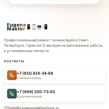
Eugene
📱
⌚
💻
📲
Master
Профессиональный ремонт техники Apple в Санкт-
Петербурге.
Гарантия 12 месяцев на выполненные работы
и установленные запчасти.
КОНТАКТЫ
+7 (812) 424-34-68
Основной номер
+7 (999) 200-73-92
Дополнительный
help@zamenasteklaiphone.ru