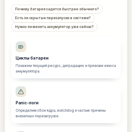
Почему батарея садится быстрее обычного?
Есть ли скрытые перезапуски в системе?
Нужно ли менять аккумулятор уже сейчас?
Циклы батареи
Покажем текущий ресурс, деградацию и признаки износа
аккумулятора.
Panic-логи
Определим сбои ядра, watchdog и частые причины
внезапных перезагрузок.