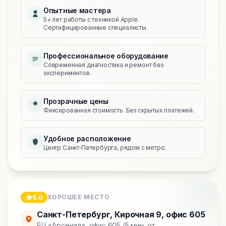
Опытные мастера
5+ лет работы с техникой Apple.
Сертифицированные специалисты.
Профессиональное оборудование
Современная диагностика и ремонт без
экспериментов.
Прозрачные цены
Фиксированная стоимость. Без скрытых платежей.
Удобное расположение
Центр Санкт‑Петербурга, рядом с метро.
ХОРОШЕЕ МЕСТО
5.0
Санкт-Петербург
,
Кирочная 9, офис 605
БЦ «Арсенал», офис 605 (5 мин. от