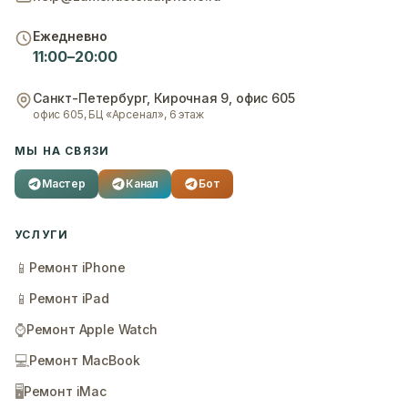
Ежедневно
11:00–20:00
Санкт-Петербург
,
Кирочная 9, офис 605
офис 605, БЦ «Арсенал», 6 этаж
МЫ НА СВЯЗИ
Мастер
Канал
Бот
УСЛУГИ
📱
Ремонт iPhone
📱
Ремонт iPad
⌚
Ремонт Apple Watch
💻
Ремонт MacBook
🖥️
Ремонт iMac