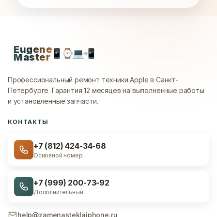
Eugene
📱
⌚
💻
📲
Master
Профессиональный ремонт техники Apple в Санкт-
Петербурге.
Гарантия 12 месяцев на выполненные работы
и установленные запчасти.
КОНТАКТЫ
+7 (812) 424-34-68
Основной номер
+7 (999) 200-73-92
Дополнительный
help@zamenasteklaiphone.ru