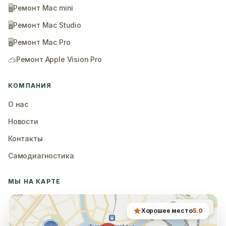
🖥️
Ремонт Mac mini
🖥️
Ремонт Mac Studio
🖥️
Ремонт Mac Pro
🥽
Ремонт Apple Vision Pro
КОМПАНИЯ
О нас
Новости
Контакты
Самодиагностика
МЫ НА КАРТЕ
Хорошее место
5.0