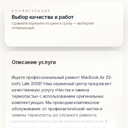
КОНФИГУРАЦИЯ
Выбор качества и работ
Сравните варианты по цене и сроку — выберите
оптимальный.
Описание услуги
Ищете профессиональный ремонт MacBook Air (13-
inch) Late 2008? Наш сервисный центр предлагает
качественную услугу «Чистка и замена
термопасты» с использованием оригинальных
комплектующих. Мы проводим комплексное
обслуживание: от профилактической чистки и
замены термопасты до сложного ремонта
материнской платы после залития жидкостью. В
наличии всегда есть оригинальные дисплейные