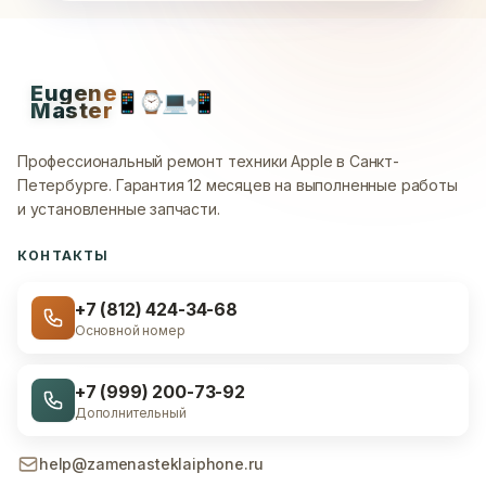
Eugene
📱
⌚
💻
📲
Master
Профессиональный ремонт техники Apple в Санкт-
Петербурге.
Гарантия 12 месяцев на выполненные работы
и установленные запчасти.
КОНТАКТЫ
+7 (812) 424-34-68
Основной номер
+7 (999) 200-73-92
Дополнительный
help@zamenasteklaiphone.ru