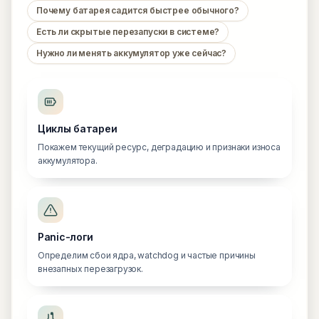
Почему батарея садится быстрее обычного?
Есть ли скрытые перезапуски в системе?
Нужно ли менять аккумулятор уже сейчас?
Циклы батареи
Покажем текущий ресурс, деградацию и признаки износа
аккумулятора.
Panic-логи
Определим сбои ядра, watchdog и частые причины
внезапных перезагрузок.