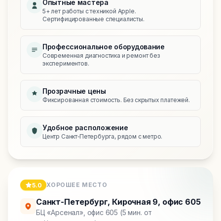
Опытные мастера
5+ лет работы с техникой Apple.
Сертифицированные специалисты.
Профессиональное оборудование
Современная диагностика и ремонт без
экспериментов.
Прозрачные цены
Фиксированная стоимость. Без скрытых платежей.
Удобное расположение
Центр Санкт‑Петербурга, рядом с метро.
ХОРОШЕЕ МЕСТО
5.0
Санкт-Петербург
,
Кирочная 9, офис 605
БЦ «Арсенал», офис 605 (5 мин. от