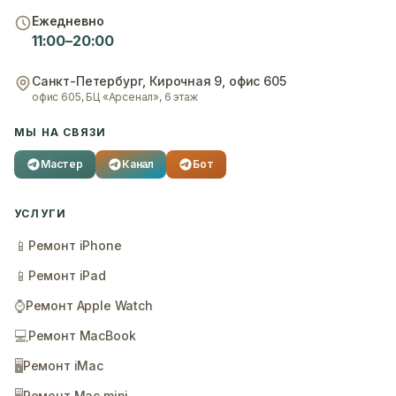
Ежедневно
11:00–20:00
Санкт-Петербург
,
Кирочная 9, офис 605
офис 605, БЦ «Арсенал», 6 этаж
МЫ НА СВЯЗИ
Мастер
Канал
Бот
УСЛУГИ
📱
Ремонт iPhone
📱
Ремонт iPad
⌚
Ремонт Apple Watch
💻
Ремонт MacBook
🖥️
Ремонт iMac
Ремонт Mac mini