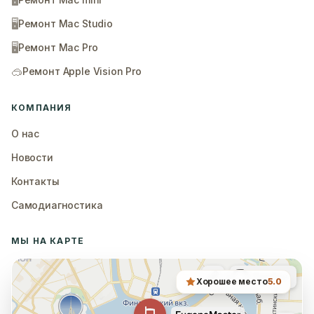
🖥️
🖥️
Ремонт Mac Studio
🖥️
Ремонт Mac Pro
🥽
Ремонт Apple Vision Pro
КОМПАНИЯ
О нас
Новости
Контакты
Самодиагностика
МЫ НА КАРТЕ
Хорошее место
5.0