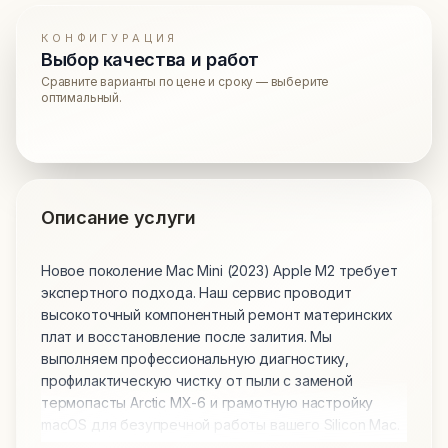
КОНФИГУРАЦИЯ
Выбор качества и работ
Сравните варианты по цене и сроку — выберите
оптимальный.
Описание услуги
Новое поколение Mac Mini (2023) Apple M2 требует
экспертного подхода. Наш сервис проводит
высокоточный компонентный ремонт материнских
плат и восстановление после залития. Мы
выполняем профессиональную диагностику,
профилактическую чистку от пыли с заменой
термопасты Arctic MX-6 и грамотную настройку
macOS для безупречной работы вашего Silicon Mac.