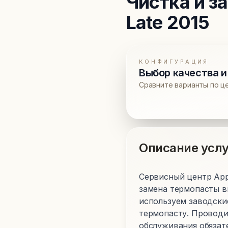
Чистка и з
Late 2015
КОНФИГУРАЦИЯ
Выбор качества и
Сравните варианты по ц
Описание услу
Сервисный центр Appl
замена термопасты в
используем заводски
термопасту. Проводи
обслуживания обязате