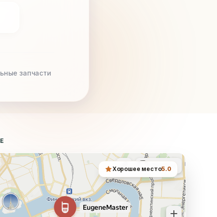
ьные запчасти
ТЕ
Хорошее место
5.0