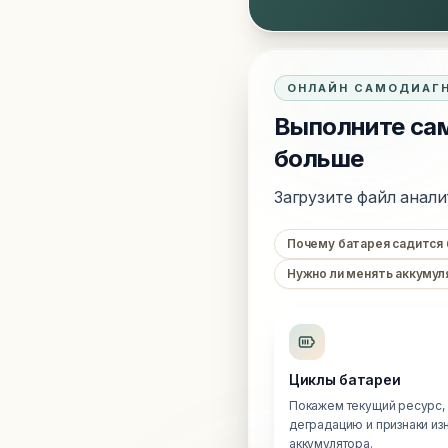
ОНЛАЙН САМОДИАГ
Выполните сам
больше
Загрузите файл анали
Почему батарея садится
Нужно ли менять аккумул
Циклы батареи
Покажем текущий ресурс,
деградацию и признаки из
аккумулятора.