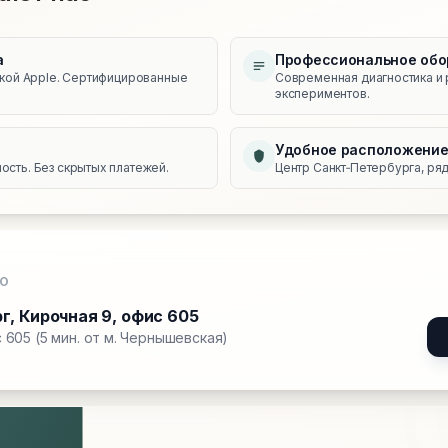
а
Профессиональное обо
икой Apple. Сертифицированные
Современная диагностика и 
экспериментов.
Удобное расположени
сть. Без скрытых платежей.
Центр Санкт‑Петербурга, ряд
О
рг
,
Кирочная 9, офис 605
 605 (5 мин. от м. Чернышевская)