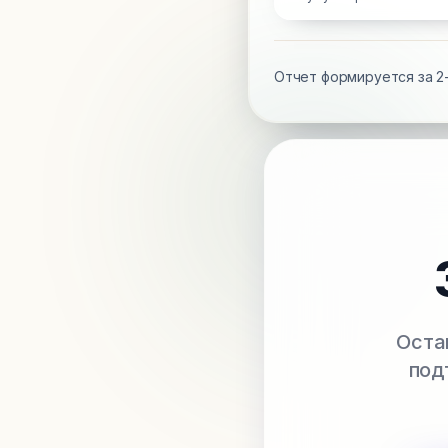
Отчет формируется за 2-
Оста
под