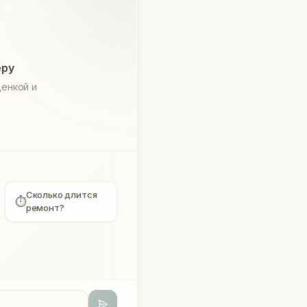
еру
енкой и
Сколько длится
⏱
ремонт?