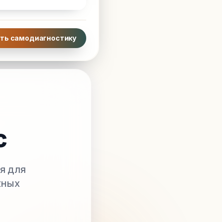
ть самодиагностику
с
я для
жных