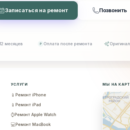
Записаться на ремонт
Позвонить
12 месяцев
Оплата после ремонта
Оригинал
P
УСЛУГИ
МЫ НА КАР
📱
Ремонт iPhone
📱
Ремонт iPad
⌚
Ремонт Apple Watch
💻
Ремонт MacBook