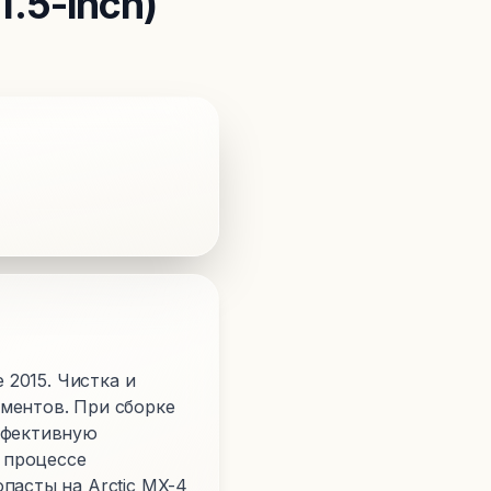
1.5-inch)
 2015. Чистка и
ментов. При сборке
ффективную
 процессе
пасты на Arctic MX-4