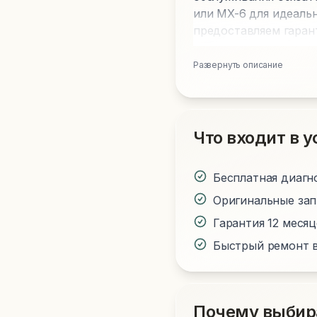
или MX-6 для идеаль
предоставляем гаран
Развернуть описание
Что входит в у
Бесплатная диагн
Оригинальные за
Гарантия 12 меся
Быстрый ремонт в
Почему выбир