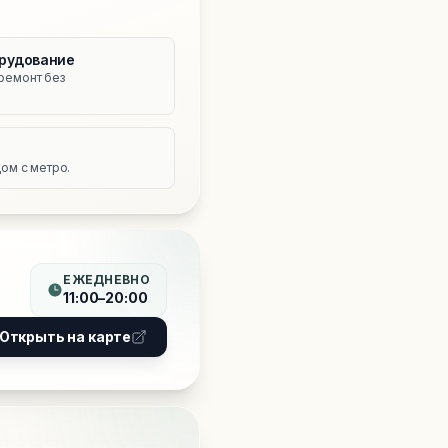
рудование
ремонт без
е
ом с метро.
ЕЖЕДНЕВНО
11:00–20:00
Открыть на карте