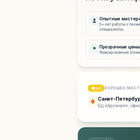
Опытные мастер
5+ лет работы с техн
специалисты.
Прозрачные цены
Фиксированная стоимо
ХОРОШЕЕ МЕСТ
5.0
Санкт-Петербу
БЦ «Арсенал», офис