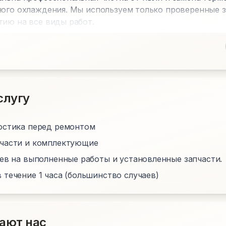
ного охлаждения. Мы используем только проверенные з
тию на все виды работ.
слугу
остика перед ремонтом
пчасти и комплектующие
цев на выполненные работы и установленные запчасти.
 течение 1 часа (большинство случаев)
ают нас