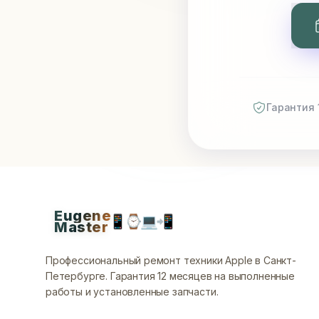
Гарантия 
Eugene
📱
⌚
💻
📲
Master
Профессиональный ремонт техники Apple в Санкт-
Петербурге.
Гарантия 12 месяцев на выполненные
работы и установленные запчасти.