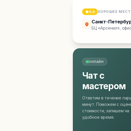
ХОРОШЕЕ МЕСТ
5.0
Санкт-Петербу
БЦ «Арсенал», офис
ОНЛАЙН
Чат с
мастером
Ответим в течение пар
минут. Поможем с оцен
стоимости, запишем на
удобное время.