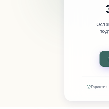
Оста
под
Гарантия 