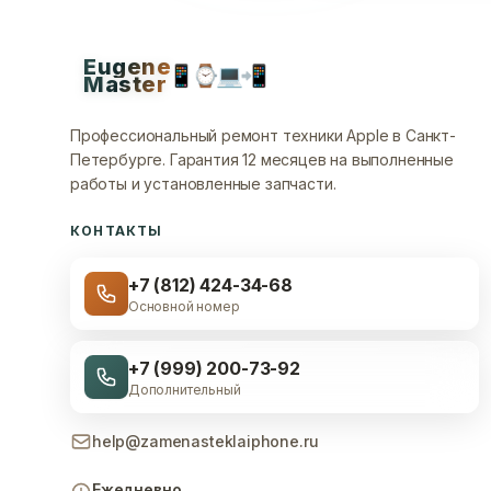
Eugene
📱
⌚
💻
📲
Master
Профессиональный ремонт техники Apple в Санкт-
Петербурге.
Гарантия 12 месяцев на выполненные
работы и установленные запчасти.
КОНТАКТЫ
+7 (812) 424-34-68
Основной номер
+7 (999) 200-73-92
Дополнительный
help@zamenasteklaiphone.ru
Ежедневно