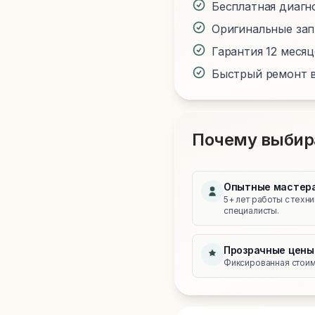
Бесплатная диагн
Оригинальные за
Гарантия 12 меся
Быстрый ремонт в
Почему выбир
Опытные мастер
5+ лет работы с техн
специалисты.
Прозрачные цены
Фиксированная стоимо