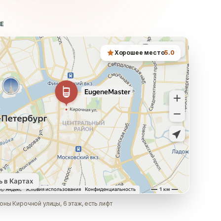
ТЕ
Хорошее место
5.0
оны Кирочной улицы, 6 этаж, есть лифт