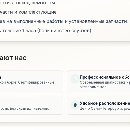
остика перед ремонтом
пчасти и комплектующие
цев на выполненные работы и установленные запчасти.
 течение 1 часа (большинство случаев)
ают нас
а
Профессиональное обо
икой Apple. Сертифицированные
Современная диагностика и 
экспериментов.
Удобное расположени
сть. Без скрытых платежей.
Центр Санкт‑Петербурга, ряд