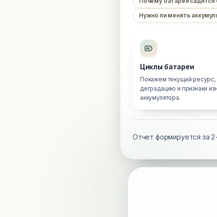
Почему батарея садится
Нужно ли менять аккумул
Циклы батареи
Покажем текущий ресурс,
деградацию и признаки из
аккумулятора.
Отчет формируется за 2-