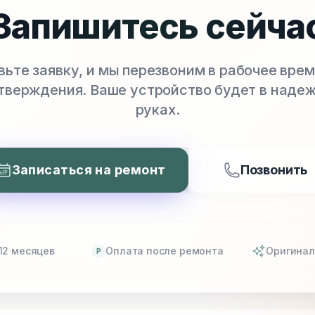
Запишитесь сейча
вьте заявку, и мы перезвоним в рабочее врем
тверждения. Ваше устройство будет в наде
руках.
Записаться на ремонт
Позвонить
12 месяцев
Оплата после ремонта
Оригинал
P