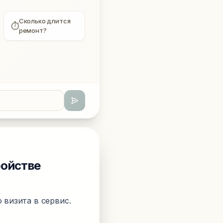
Сколько длится
⏱
ремонт?
ройстве
 визита в сервис.